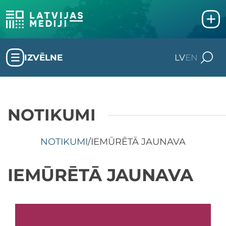
IZVĒLNE
LV
EN
NOTIKUMI
NOTIKUMI
/
IEMŪRĒTĀ JAUNAVA
IEMŪRĒTĀ JAUNAVA