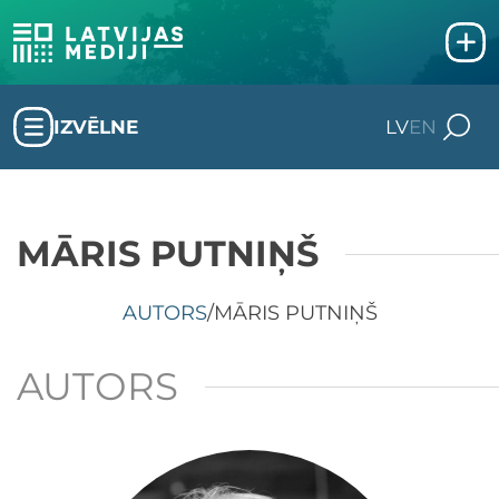
IZVĒLNE
LV
EN
MĀRIS PUTNIŅŠ
AUTORS
/
MĀRIS PUTNIŅŠ
AUTORS