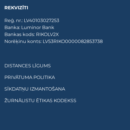
REKVIZĪTI
Reģ. nr.: LV40103027253
Banka: Luminor Bank
Bankas kods: RIKOLV2X
Norēķinu konts: LV53RIKO0000082853738
DISTANCES LĪGUMS
PRIVĀTUMA POLITIKA
SĪKDATŅU IZMANTOŠANA
ŽURNĀLISTU ĒTIKAS KODEKSS