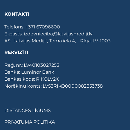
KONTAKTI
Telefons:
+371 67096600
E-pasts:
izdevnieciba@latvijasmediji.lv
AS "Latvijas Mediji", Toma iela 4, Rīga, LV-1003
REKVIZĪTI
Reģ. nr.: LV40103027253
Banka: Luminor Bank
Bankas kods: RIKOLV2X
Norēķinu konts: LV53RIKO0000082853738
DISTANCES LĪGUMS
PRIVĀTUMA POLITIKA