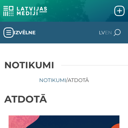
IZVĒLNE
LV
EN
NOTIKUMI
NOTIKUMI
/
ATDOTĀ
ATDOTĀ