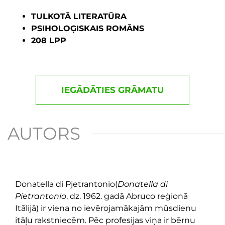
TULKOTĀ LITERATŪRA
PSIHOLOĢISKAIS ROMĀNS
208 LPP
IEGĀDĀTIES GRĀMATU
AUTORS
Donatella di Pjetrantonio
(
Donatella di
Pietrantonio
, dz. 1962. gadā Abruco reģionā
Itālijā) ir viena no ievērojamākajām mūsdienu
itāļu rakstniecēm. Pēc profesijas viņa ir bērnu