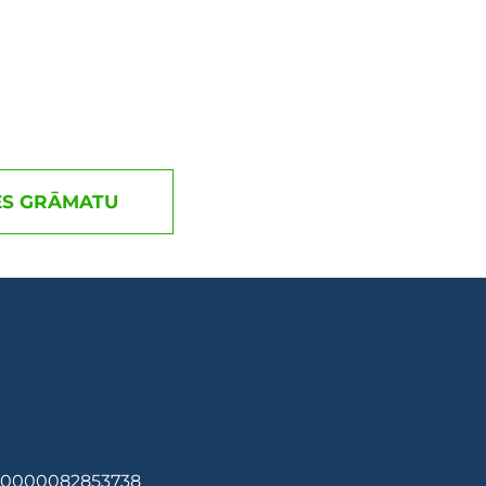
ES GRĀMATU
KO0000082853738