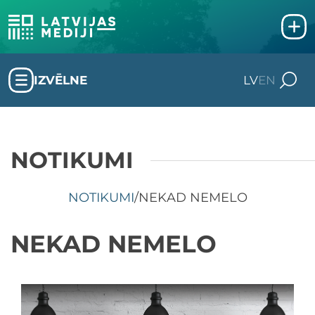
IZVĒLNE
LV
EN
NOTIKUMI
NOTIKUMI
/
NEKAD NEMELO
NEKAD NEMELO