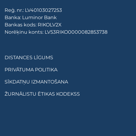
Reģ. nr.: LV40103027253
Banka: Luminor Bank
Bankas kods: RIKOLV2X
Norēķinu konts: LV53RIKO0000082853738
DISTANCES LĪGUMS
PRIVĀTUMA POLITIKA
SĪKDATŅU IZMANTOŠANA
ŽURNĀLISTU ĒTIKAS KODEKSS