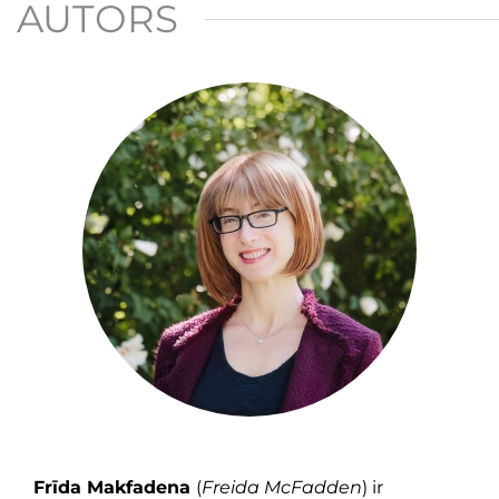
AUTORS
Frīda Makfadena
(
Freida McFadden
) ir