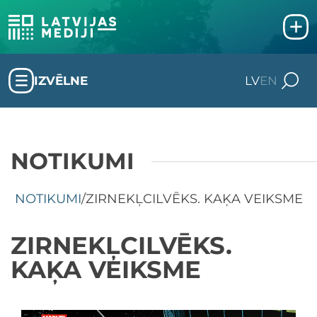
IZVĒLNE
LV
EN
NOTIKUMI
NOTIKUMI
/
ZIRNEKĻCILVĒKS. KAĶA VEIKSME
ZIRNEKĻCILVĒKS.
KAĶA VEIKSME