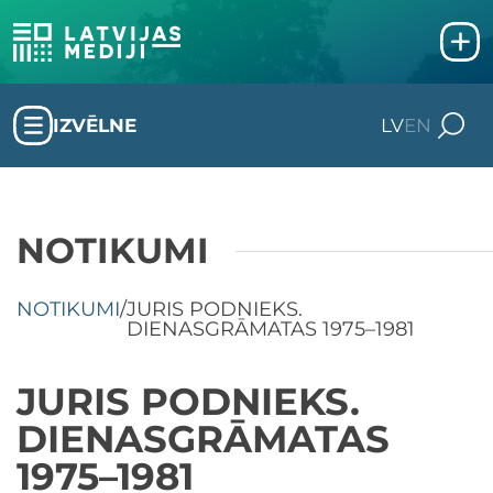
IZVĒLNE
LV
EN
NOTIKUMI
NOTIKUMI
/
JURIS PODNIEKS.
DIENASGRĀMATAS 1975–1981
JURIS PODNIEKS.
DIENASGRĀMATAS
1975–1981