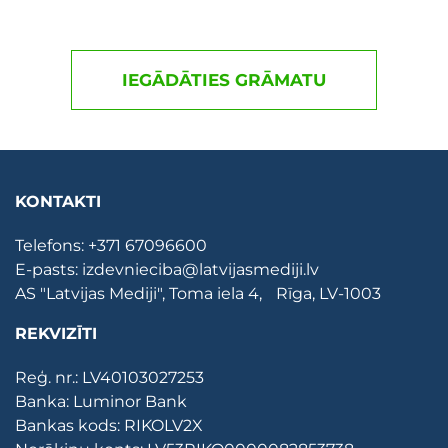
IEGĀDĀTIES GRĀMATU
KONTAKTI
Telefons:
+371 67096600
E-pasts:
izdevnieciba@latvijasmediji.lv
AS "Latvijas Mediji", Toma iela 4, Rīga, LV-1003
REKVIZĪTI
Reģ. nr.: LV40103027253
Banka: Luminor Bank
Bankas kods: RIKOLV2X