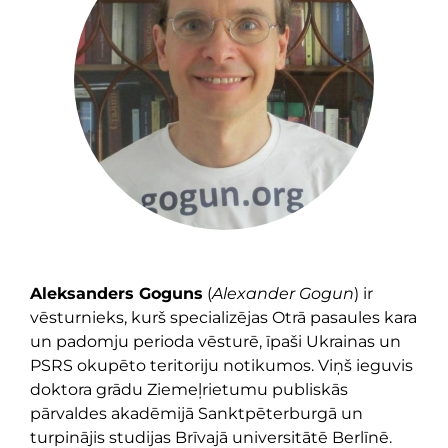
Aleksanders Goguns
(
Alexander Gogun
) ir
vēsturnieks, kurš specializējas Otrā pasaules kara
un padomju perioda vēsturē, īpaši Ukrainas un
PSRS okupēto teritoriju notikumos. Viņš ieguvis
doktora grādu Ziemeļrietumu publiskās
pārvaldes akadēmijā Sanktpēterburgā un
turpinājis studijas Brīvajā universitātē Berlīnē.