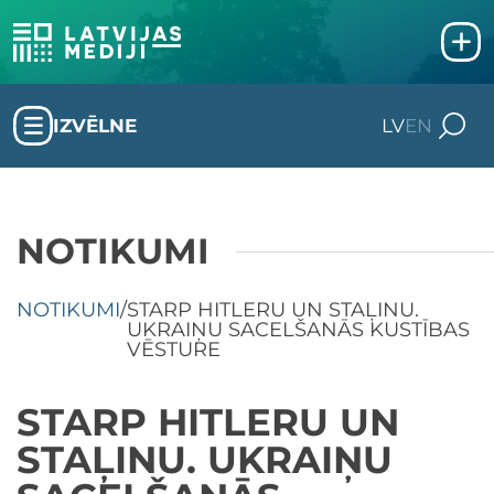
IZVĒLNE
LV
EN
NOTIKUMI
NOTIKUMI
/
STARP HITLERU UN STAĻINU.
UKRAIŅU SACELŠANĀS KUSTĪBAS
VĒSTURE
STARP HITLERU UN
STAĻINU. UKRAIŅU