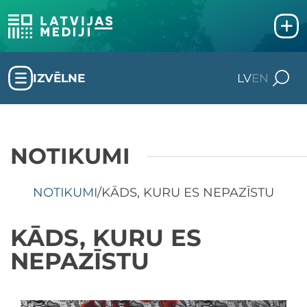
IZVĒLNE
LV
EN
NOTIKUMI
NOTIKUMI
/
KĀDS, KURU ES NEPAZĪSTU
KĀDS, KURU ES
NEPAZĪSTU