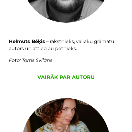
Helmuts Bēķis
– rakstnieks, vairāku grāmatu
autors un attiecību pētnieks.
Foto: Toms Svilāns
VAIRĀK PAR AUTORU