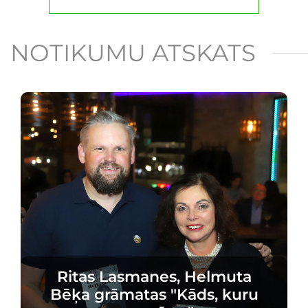
NOTIKUMU ATSKATS
Ritas Lasmanes, Helmuta
Bēķa grāmatas "Kāds, kuru