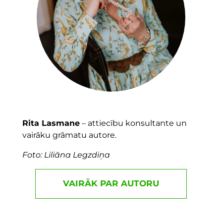
Rita Lasmane
– attiecību konsultante un
vairāku grāmatu autore.
Foto: Liliāna Legzdiņa
VAIRĀK PAR AUTORU