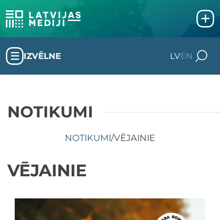
IZVĒLNE
LV
EN
NOTIKUMI
NOTIKUMI
/
VĒJAINIE
VĒJAINIE