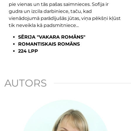
pie vienas un tās pašas saimnieces. Sofija ir
gudra un izcila darbiniece, taču, kad
vienādojumā parādījušās jūtas, viņa pēkšņi kļūst
tik neveikla kā padsmitniece...
SĒRIJA "VAKARA ROMĀNS"
ROMANTISKAIS ROMĀNS
224 LPP
AUTORS