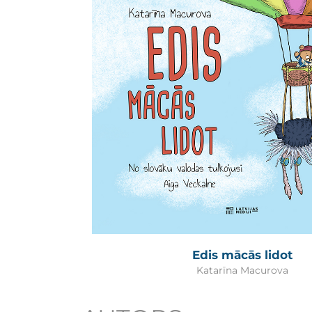
Edis mācās lidot
Katarīna Macurova