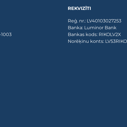
REKVIZĪTI
Reģ. nr.: LV40103027253
Banka: Luminor Bank
V-1003
Bankas kods: RIKOLV2X
Norēķinu konts: LV53RI