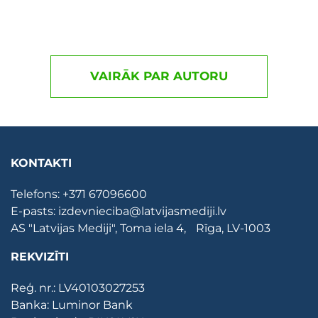
VAIRĀK PAR AUTORU
KONTAKTI
Telefons:
+371 67096600
E-pasts:
izdevnieciba@latvijasmediji.lv
AS "Latvijas Mediji", Toma iela 4, Rīga, LV-1003
REKVIZĪTI
Reģ. nr.: LV40103027253
Banka: Luminor Bank