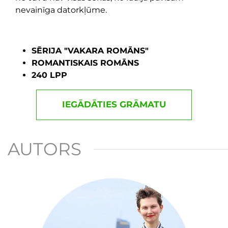
nevainīga datorkļūme.
SĒRIJA "VAKARA ROMĀNS"
ROMANTISKAIS ROMĀNS
240 LPP
IEGĀDĀTIES GRĀMATU
AUTORS