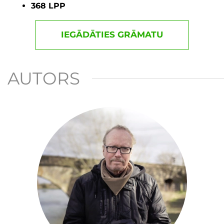
368 LPP
IEGĀDĀTIES GRĀMATU
AUTORS