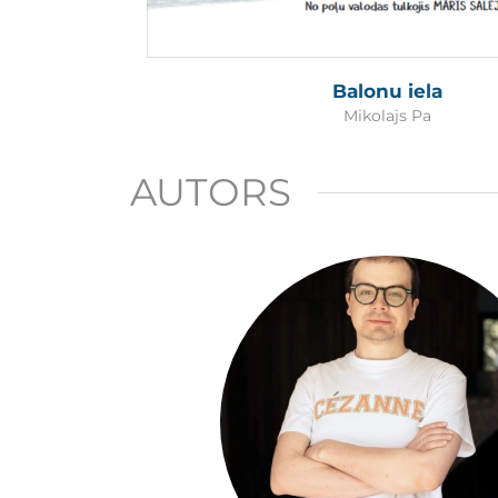
Balonu iela
Mikolajs Pa
AUTORS