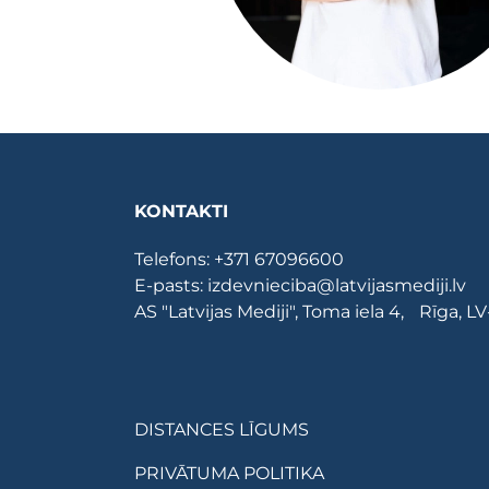
KONTAKTI
Telefons:
+371 67096600
E-pasts:
izdevnieciba@latvijasmediji.lv
AS "Latvijas Mediji", Toma iela 4, Rīga, L
DISTANCES LĪGUMS
PRIVĀTUMA POLITIKA