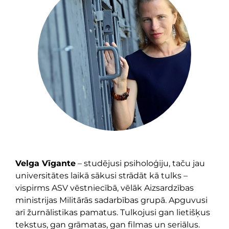
Velga Vīgante
– studējusi psiholoģiju, taču jau
universitātes laikā sākusi strādāt kā tulks –
vispirms ASV vēstniecībā, vēlāk Aizsardzības
ministrijas Militārās sadarbības grupā. Apguvusi
arī žurnālistikas pamatus. Tulkojusi gan lietišķus
tekstus, gan grāmatas, gan filmas un seriālus.