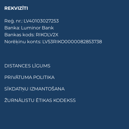
REKVIZĪTI
Reģ. nr.: LV40103027253
Banka: Luminor Bank
Bankas kods: RIKOLV2X
Norēķinu konts: LV53RIKO0000082853738
DISTANCES LĪGUMS
PRIVĀTUMA POLITIKA
SĪKDATŅU IZMANTOŠANA
ŽURNĀLISTU ĒTIKAS KODEKSS