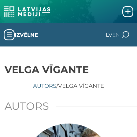
IZVĒLNE
LV
EN
VELGA VĪGANTE
AUTORS
/
VELGA VĪGANTE
AUTORS