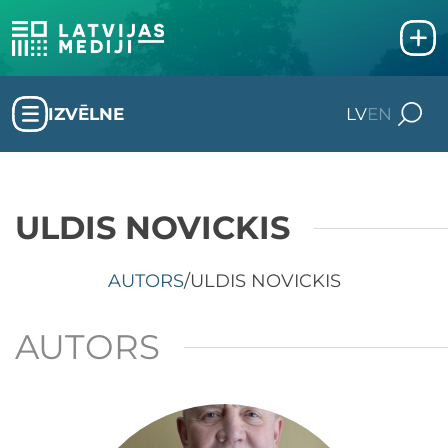
IZVĒLNE
LV
EN
ULDIS NOVICKIS
AUTORS
/
ULDIS NOVICKIS
AUTORS