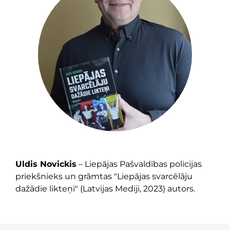
Uldis Novickis
– Liepājas Pašvaldības policijas
priekšnieks un grāmtas "Liepājas svarcēlāju
dažādie likteņi" (Latvijas Mediji, 2023) autors.