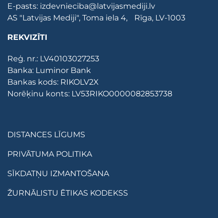
E-pasts:
izdevnieciba@latvijasmediji.lv
AS "Latvijas Mediji", Toma iela 4, Rīga, LV-1003
REKVIZĪTI
Reģ. nr.: LV40103027253
Banka: Luminor Bank
Bankas kods: RIKOLV2X
Norēķinu konts: LV53RIKO0000082853738
DISTANCES LĪGUMS
PRIVĀTUMA POLITIKA
SĪKDATŅU IZMANTOŠANA
ŽURNĀLISTU ĒTIKAS KODEKSS