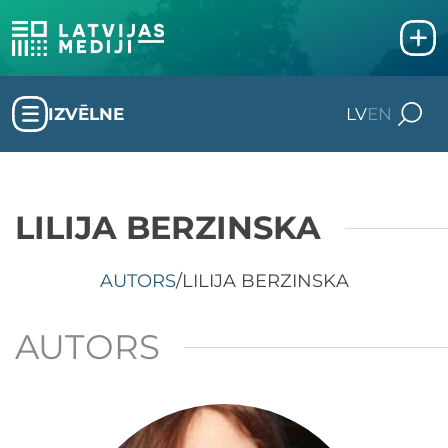
IZVĒLNE
LV
EN
LILIJA BERZINSKA
AUTORS
/
LILIJA BERZINSKA
AUTORS