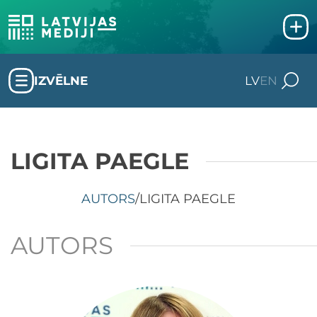
IZVĒLNE
LV
EN
LIGITA PAEGLE
AUTORS
/
LIGITA PAEGLE
AUTORS