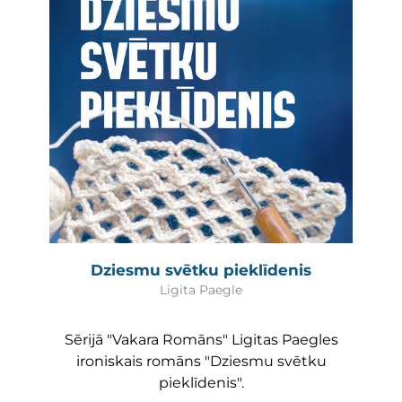
Dziesmu svētku pieklīdenis
Ligita Paegle
Sērijā "Vakara Romāns" Ligitas Paegles
ironiskais romāns "Dziesmu svētku
pieklīdenis".