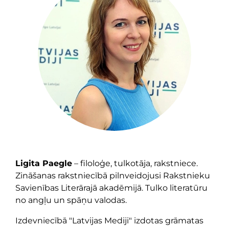
Ligita Paegle
– filoloģe, tulkotāja, rakstniece.
Zināšanas rakstniecībā pilnveidojusi Rakstnieku
Savienības Literārajā akadēmijā. Tulko literatūru
no angļu un spāņu valodas.
Izdevniecībā "Latvijas Mediji" izdotas grāmatas