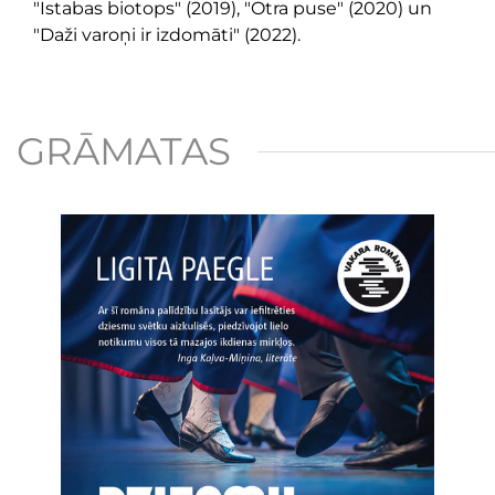
"Istabas biotops" (2019), "Otra puse" (2020) un
"Daži varoņi ir izdomāti" (2022).
GRĀMATAS