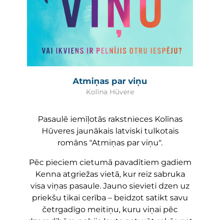
Atmiņas par viņu
Kolīna Hūvere
Pasaulē iemīļotās rakstnieces Kolīnas
Hūveres jaunākais latviski tulkotais
romāns "Atmiņas par viņu".
Pēc pieciem cietumā pavadītiem gadiem
Kenna atgriežas vietā, kur reiz sabruka
visa viņas pasaule. Jauno sievieti dzen uz
priekšu tikai cerība – beidzot satikt savu
četrgadīgo meitiņu, kuru viņai pēc