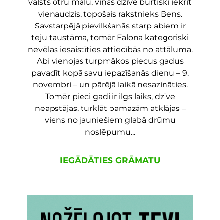
valsts otru malu, viņas dzīvē burtiski iekrīt
vienaudzis, topošais rakstnieks Bens.
Savstarpējā pievilkšanās starp abiem ir
teju taustāma, tomēr Falona kategoriski
nevēlas iesaistīties attiecībās no attāluma.
Abi vienojas turpmākos piecus gadus
pavadīt kopā savu iepazīšanās dienu – 9.
novembri – un pārējā laikā nesazināties.
Tomēr pieci gadi ir ilgs laiks, dzīve
neapstājas, turklāt pamazām atklājas –
viens no jauniešiem glabā drūmu
noslēpumu...
IEGĀDĀTIES GRĀMATU