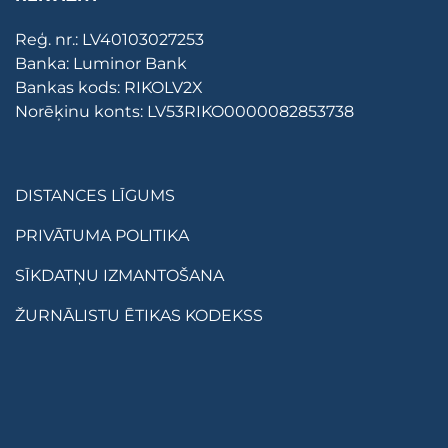
Reģ. nr.: LV40103027253
Banka: Luminor Bank
Bankas kods: RIKOLV2X
Norēķinu konts: LV53RIKO0000082853738
DISTANCES LĪGUMS
PRIVĀTUMA POLITIKA
SĪKDATŅU IZMANTOŠANA
ŽURNĀLISTU ĒTIKAS KODEKSS