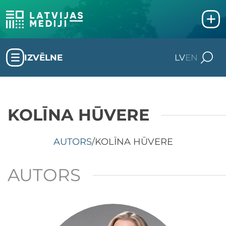
IZVĒLNE
LV
EN
KOLĪNA HŪVERE
AUTORS
/
KOLĪNA HŪVERE
AUTORS