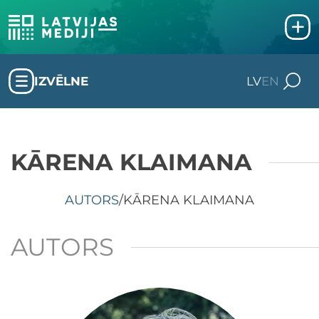
IZVĒLNE
LV
EN
KĀRENA KLAIMANA
AUTORS
/
KĀRENA KLAIMANA
AUTORS