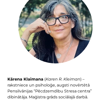
Kārena Klaimana
(
Karen R. Kleiman
) –
rakstniece un psiholoģe, augsti novērtētā
Pensilvānijas “Pēcdzemdību Stresa centra”
dibinātāja. Maģistra grāds sociālajā darbā.