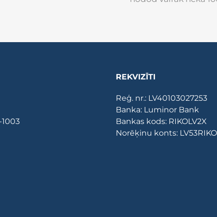
REKVIZĪTI
Reģ. nr.: LV40103027253
Banka: Luminor Bank
V-1003
Bankas kods: RIKOLV2X
Norēķinu konts: LV53RI