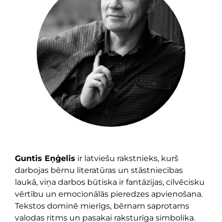
Guntis Eņģelis
ir latviešu rakstnieks, kurš
darbojas bērnu literatūras un stāstniecības
laukā, viņa darbos būtiska ir fantāzijas, cilvēcisku
vērtību un emocionālās pieredzes apvienošana.
Tekstos dominē mierīgs, bērnam saprotams
valodas ritms un pasakai raksturīga simbolika.