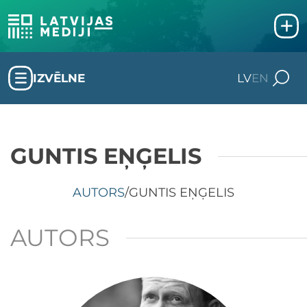
IZVĒLNE
LV
EN
GUNTIS EŅĢELIS
AUTORS
/
GUNTIS EŅĢELIS
AUTORS