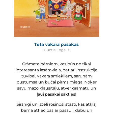
Tēta vakara pasakas
Guntis Eņģelis
Grāmata bērniem, kas būs ne tikai
interesanta lasāmviela, bet arī instrukcija
tuvībai, vakara smiekliem, sarunām
pustumsā un bučai pirms miega. Noķer
savu mazo klausītāju, atver grāmatu un
ļauj pasakai sākties!
Sirsnīgi un iztēli rosinoši stāsti, kas atklāj
bērna attiecības ar pasauli, dabu un