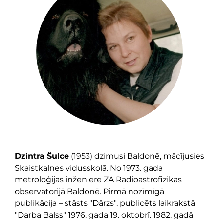
Dzintra Šulce
(1953) dzimusi Baldonē, mācījusies
Skaistkalnes vidusskolā. No 1973. gada
metroloģijas inženiere ZA Radioastrofizikas
observatorijā Baldonē. Pirmā nozīmīgā
publikācija – stāsts "Dārzs", publicēts laikrakstā
"Darba Balss" 1976. gada 19. oktobrī. 1982. gadā