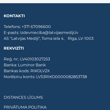
KONTAKTI
Telefons:
+371 67096600
E-pasts:
izdevnieciba@latvijasmediji.lv
AS "Latvijas Mediji", Toma iela 4, Rīga, LV-1003
REKVIZĪTI
Reģ. nr.: LV40103027253
Banka: Luminor Bank
Bankas kods: RIKOLV2X
Norēķinu konts: LV53RIKO0000082853738
DISTANCES LĪGUMS
PRIVĀTUMA POLITIKA