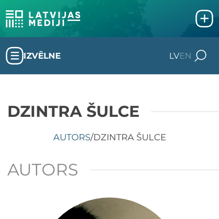
IZVĒLNE
LV
EN
DZINTRA ŠULCE
AUTORS
/
DZINTRA ŠULCE
AUTORS