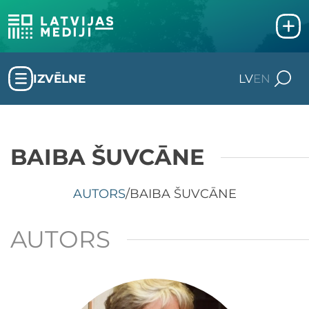
IZVĒLNE
LV
EN
BAIBA ŠUVCĀNE
AUTORS
/
BAIBA ŠUVCĀNE
AUTORS