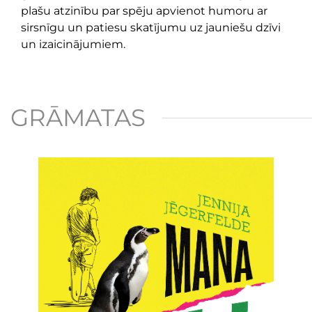
plašu atzinību par spēju apvienot humoru ar
sirsnīgu un patiesu skatījumu uz jauniešu dzīvi
un izaicinājumiem.
GRĀMATAS