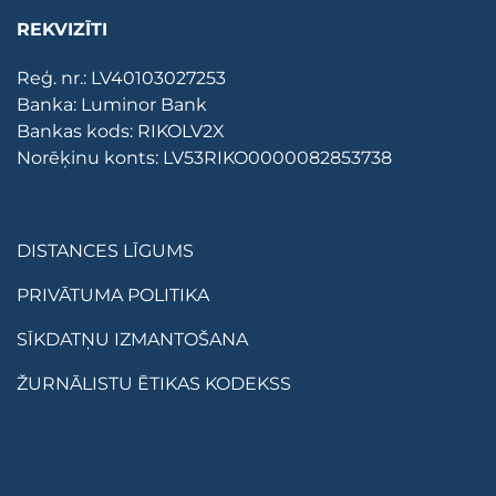
REKVIZĪTI
Reģ. nr.: LV40103027253
Banka: Luminor Bank
Bankas kods: RIKOLV2X
Norēķinu konts: LV53RIKO0000082853738
DISTANCES LĪGUMS
PRIVĀTUMA POLITIKA
SĪKDATŅU IZMANTOŠANA
ŽURNĀLISTU ĒTIKAS KODEKSS