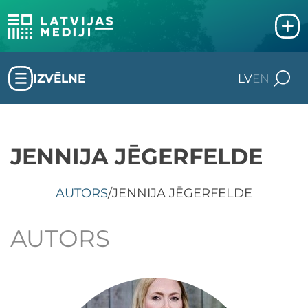
IZVĒLNE
LV
EN
JENNIJA JĒGERFELDE
AUTORS
/
JENNIJA JĒGERFELDE
AUTORS