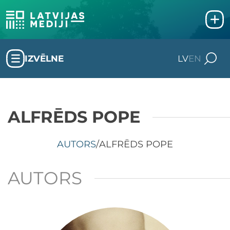
IZVĒLNE
LV
EN
ALFRĒDS POPE
AUTORS
/
ALFRĒDS POPE
AUTORS