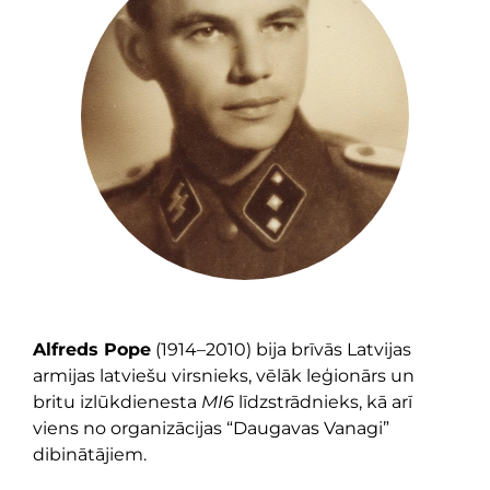
Alfreds Pope
(1914–2010) bija brīvās Latvijas
armijas latviešu virsnieks, vēlāk leģionārs un
britu izlūkdienesta
MI6
līdzstrādnieks, kā arī
viens no organizācijas “Daugavas Vanagi”
dibinātājiem.